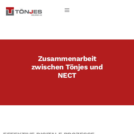
Zum
Menü
Inhalt
springen
Zusammenarbeit
zwischen Tönjes und
NECT