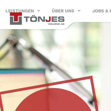
Zum
Inhalt
LEISTUNGEN
ÜBER UNS
JOBS & 
springen