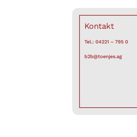
Kontakt
Tel.: 04221 – 795 0
b2b@toenjes.ag