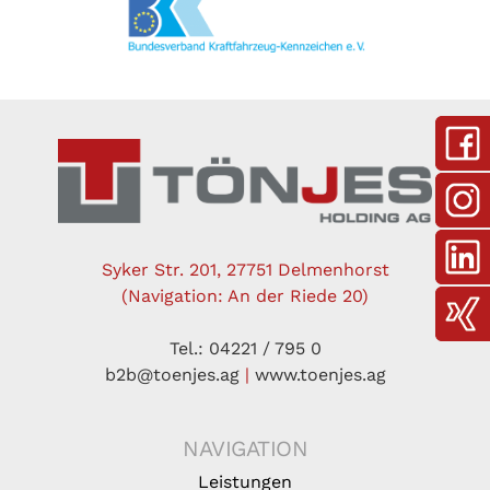
Syker Str. 201, 27751 Delmenhorst
(Navigation: An der Riede 20)
Tel.: 04221 / 795 0
b2b@toenjes.ag
|
www.toenjes.ag
NAVIGATION
Leistungen